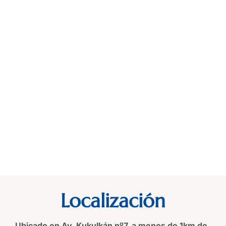
Localización
Ubicado en Av. Kukulkán nº7, a menos de 1km de